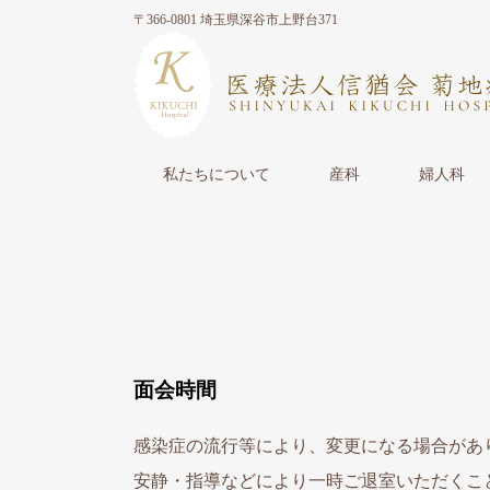
〒366-0801 埼玉県深谷市上野台371
私たちについて
産科
婦人科
面会時間
感染症の流行等により、変更になる場合があ
安静・指導などにより一時ご退室いただくこ